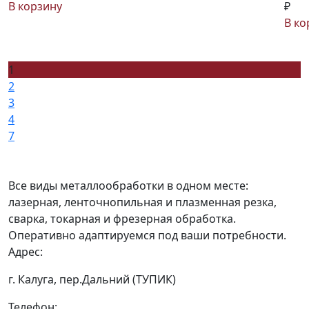
В корзину
₽
В ко
1
2
3
4
7
Все виды металлообработки в одном месте:
лазерная, ленточнопильная и плазменная резка,
сварка, токарная и фрезерная обработка.
Оперативно адаптируемся под ваши потребности.
Адрес:
г. Калуга, пер.Дальний (ТУПИК)
Телефон: