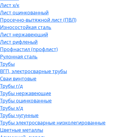
Лист х/к
Лист оцинкованный
Просечно-вытяжной лист (ПВЛ)
Износостойкая сталь
Лист нержавеющий
Лист рифленый
Профнастил (профлист)
Рулонная сталь
Трубы
ВГП, электросварные трубы
Сваи винтовые
Трубы г/д
Трубы нержавеющие
Трубы оцинкованные
Трубы х/д
Трубы чугунные
Трубы электросварные низколегированные
Цветные металлы