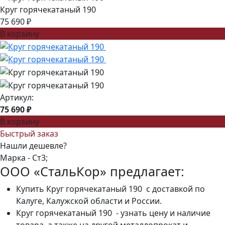
Круг горячекатаный 190
75 690 ₽
В корзину
Артикул:
75 690 ₽
В корзину
Быстрый заказ
Нашли дешевле?
Марка -
Ст3;
ООО «СтальКор» предлагает:
Купить Круг горячекатаный 190 с доставкой по
Калуге, Калужской области и России.
Круг горячекатаный 190 - узнать цену и наличие
товара, а также на другой металлопрокат и