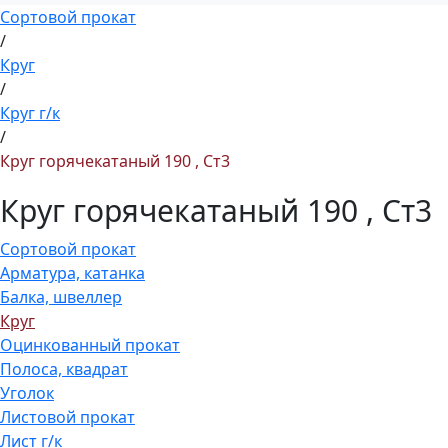
Сортовой прокат
/
Круг
/
Круг г/к
/
Круг горячекатаный 190 , Ст3
Круг горячекатаный 190 , Ст3
Сортовой прокат
Арматура, катанка
Балка, швеллер
Круг
Оцинкованный прокат
Полоса, квадрат
Уголок
Листовой прокат
Лист г/к