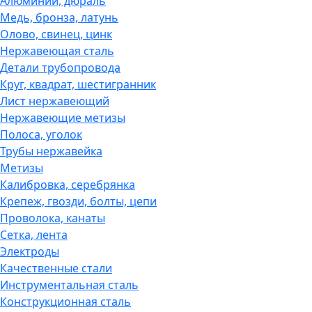
Алюминий, дюраль
Медь, бронза, латунь
Олово, cвинец, цинк
Нержавеющая сталь
Детали трубопровода
Круг, квадрат, шестигранник
Лист нержавеющий
Нержавеющие метизы
Полоса, уголок
Трубы нержавейка
Метизы
Калибровка, серебрянка
Крепеж, гвозди, болты, цепи
Проволока, канаты
Сетка, лента
Электроды
Качественные стали
Инструментальная сталь
Конструкционная сталь