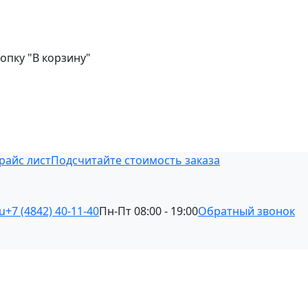
опку "В корзину"
райс лист
Подсчитайте стоимость заказа
u
+7 (4842) 40-11-40
Пн-Пт 08:00 - 19:00
Обратный звонок