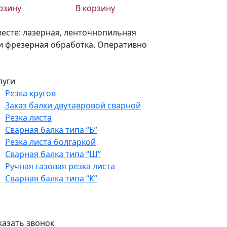
рзину
В корзину
есте: лазерная, ленточнопильная
я и фрезерная обработка. Оперативно
луги
Резка кругов
Заказ балки двутавровой сварной
Резка листа
Сварная балка типа “Б”
Резка листа болгаркой
Сварная балка типа “Ш”
Ручная газовая резка листа
Сварная балка типа “К”
казать звонок