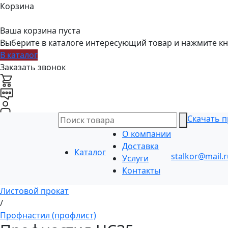
Корзина
Ваша корзина пуста
Выберите в каталоге интересующий товар и нажмите кн
В каталог
Заказать звонок
Скачать п
О компании
Доставка
Каталог
stalkor@mail.r
Услуги
Контакты
Листовой прокат
/
Профнастил (профлист)