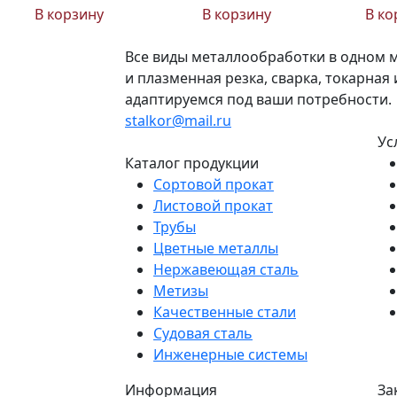
В корзину
В корзину
В ко
Все виды металлообработки в одном м
и плазменная резка, сварка, токарна
адаптируемся под ваши потребности.
stalkor@mail.ru
Ус
Каталог продукции
Сортовой прокат
Листовой прокат
Трубы
Цветные металлы
Нержавеющая сталь
Метизы
Качественные стали
Судовая сталь
Инженерные системы
Информация
За