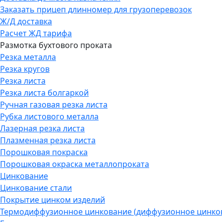
Заказать прицеп длинномер для грузоперевозок
Ж/Д доставка
Расчет ЖД тарифа
Размотка бухтового проката
Резка металла
Резка кругов
Резка листа
Резка листа болгаркой
Ручная газовая резка листа
Рубка листового металла
Лазерная резка листа
Плазменная резка листа
Порошковая покраска
Порошковая окраска металлопроката
Цинкование
Цинкование стали
Покрытие цинком изделий
Термодиффузионное цинкование (диффузионное цинков