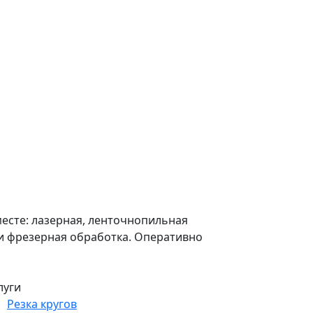
есте: лазерная, ленточнопильная
я и фрезерная обработка. Оперативно
луги
Резка кругов