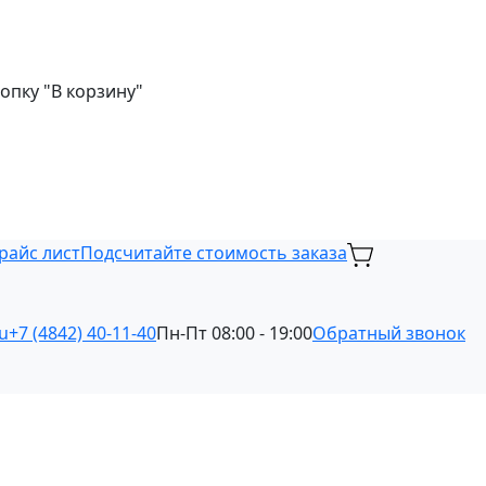
опку "В корзину"
райс лист
Подсчитайте стоимость заказа
u
+7 (4842) 40-11-40
Пн-Пт 08:00 - 19:00
Обратный звонок