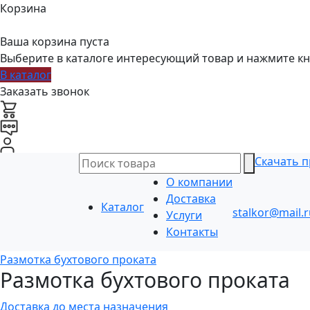
Корзина
Ваша корзина пуста
Выберите в каталоге интересующий товар и нажмите кн
В каталог
Заказать звонок
Скачать п
О компании
Доставка
Каталог
stalkor@mail.r
Услуги
Контакты
Размотка бухтового проката
Размотка бухтового проката
Доставка до места назначения