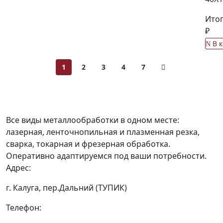
Итог
₽
В 
1
2
3
4
7
Все виды металлообработки в одном месте:
лазерная, ленточнопильная и плазменная резка,
сварка, токарная и фрезерная обработка.
Оперативно адаптируемся под ваши потребности.
Адрес:
г. Калуга, пер.Дальний (ТУПИК)
Телефон: